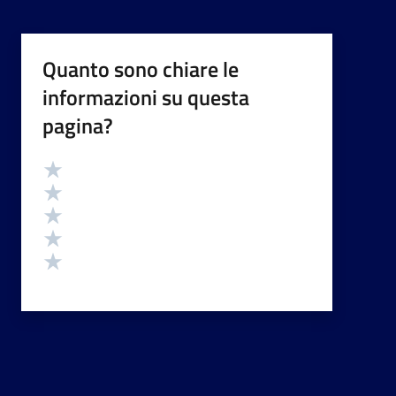
Quanto sono chiare le
informazioni su questa
pagina?
Valutazione
Valuta 5 stelle su 5
Valuta 4 stelle su 5
Valuta 3 stelle su 5
Valuta 2 stelle su 5
Valuta 1 stelle su 5