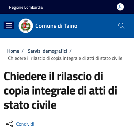
Salta al contenuto principale
Skip to footer content
Regione Lombardia
Comune di Taino
Briciole di pane
Home
/
Servizi demografici
/
Chiedere il rilascio di copia integrale di atti di stato civile
Chiedere il rilascio di
copia integrale di atti di
stato civile
Condividi