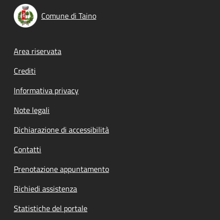
Comune di Taino
Footer menu
Area riservata
Crediti
Informativa privacy
Note legali
Dichiarazione di accessibilità
Contatti
Prenotazione appuntamento
Richiedi assistenza
Statistiche del portale