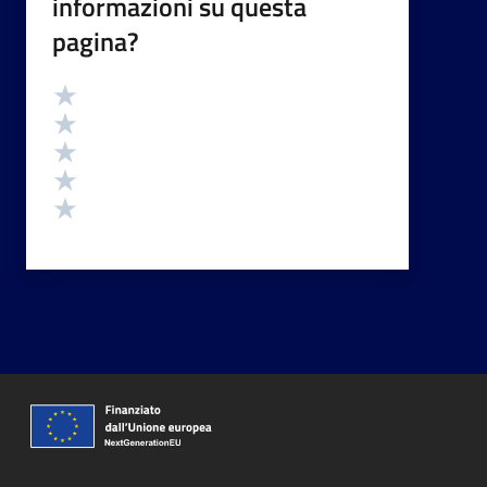
informazioni su questa
pagina?
Valutazione
Valuta 5 stelle su 5
Valuta 4 stelle su 5
Valuta 3 stelle su 5
Valuta 2 stelle su 5
Valuta 1 stelle su 5