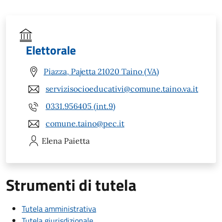
Elettorale
Piazza, Pajetta 21020 Taino (VA)
servizisocioeducativi@comune.taino.va.it
0331.956405 (int.9)
comune.taino@pec.it
Elena
Paietta
Strumenti di tutela
Tutela amministrativa
Tutela giurisdizionale