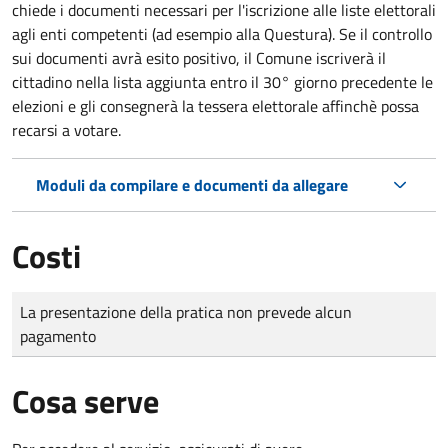
chiede i documenti necessari per l'iscrizione alle liste elettorali
agli enti competenti (ad esempio alla Questura). Se il controllo
sui documenti avrà esito positivo, il Comune iscriverà il
cittadino nella lista aggiunta entro il 30° giorno precedente le
elezioni e gli consegnerà la tessera elettorale affinchè possa
recarsi a votare.
Moduli da compilare e documenti da allegare
Costi
Tipo di pagamento
Importo
La presentazione della pratica non prevede alcun
pagamento
Cosa serve