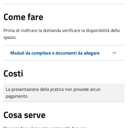
Come fare
Prima di inoltrare la domanda verificare la disponibilità dello
spazio.
Moduli da compilare e documenti da allegare
Costi
Tipo di pagamento
Importo
La presentazione della pratica non prevede alcun
pagamento
Cosa serve