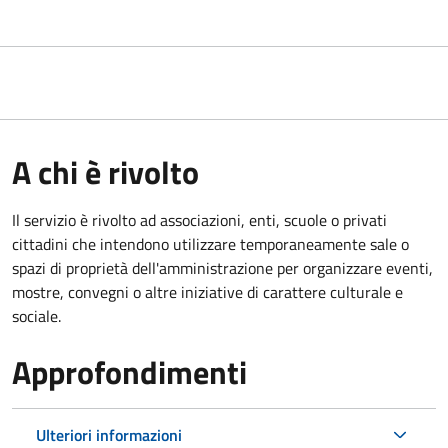
A chi è rivolto
Il servizio è rivolto ad associazioni, enti, scuole o privati
cittadini che intendono utilizzare temporaneamente sale o
spazi di proprietà dell'amministrazione per organizzare eventi,
mostre, convegni o altre iniziative di carattere culturale e
sociale.
Approfondimenti
Ulteriori informazioni