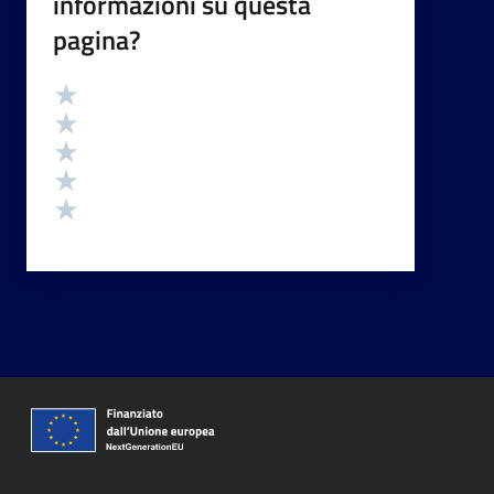
informazioni su questa
pagina?
Valutazione
Valuta 5 stelle su 5
Valuta 4 stelle su 5
Valuta 3 stelle su 5
Valuta 2 stelle su 5
Valuta 1 stelle su 5