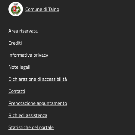
Comune di Taino
Footer menu
Area riservata
Crediti
Informativa privacy
Note legali
Dichiarazione di accessibilità
Contatti
Prenotazione appuntamento
Richiedi assistenza
Statistiche del portale