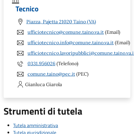
Tecnico
Piazza, Pajetta 21020 Taino (VA)
ufficiotecnico@comune.taino.va.it
(Email)
ufficiotecnico.info@comune.taino.va.it
(Email)
ufficiotecnico.lavoripubblici@comune.taino.va.i
0331.956026
(Telefono)
comune.taino@pec.it
(PEC)
Gianluca
Giarola
Strumenti di tutela
Tutela amministrativa
Tutela giurisdizionale