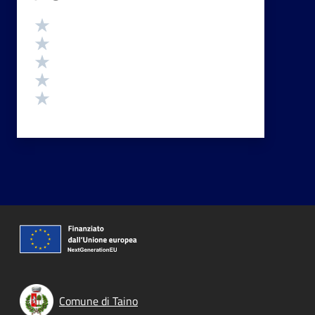
Valutazione
Valuta 5 stelle su 5
Valuta 4 stelle su 5
Valuta 3 stelle su 5
Valuta 2 stelle su 5
Valuta 1 stelle su 5
Comune di Taino