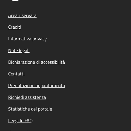
Footer menu
Area riservata
Crediti
Informativa privacy
Note legali
Dichiarazione di accessibilità
Contatti
Prenotazione appuntamento
Richiedi assistenza
Statistiche del portale
Leggi le FAQ