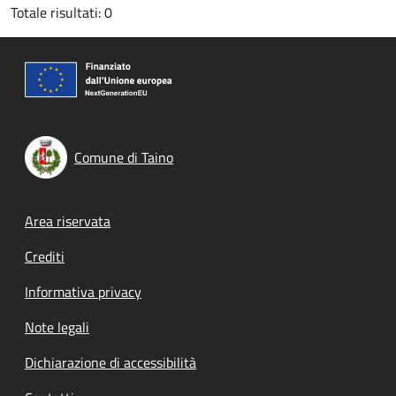
Totale risultati: 0
Comune di Taino
Footer menu
Area riservata
Crediti
Informativa privacy
Note legali
Dichiarazione di accessibilità