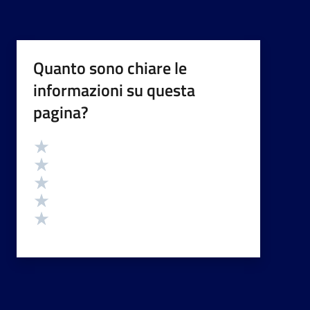
Quanto sono chiare le
informazioni su questa
pagina?
Valutazione
Valuta 5 stelle su 5
Valuta 4 stelle su 5
Valuta 3 stelle su 5
Valuta 2 stelle su 5
Valuta 1 stelle su 5