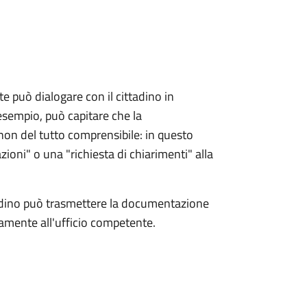
e può dialogare con il cittadino in
esempio, può capitare che la
on del tutto comprensibile: in questo
zioni" o una "richiesta di chiarimenti" alla
tadino può trasmettere la documentazione
ttamente all'ufficio competente.