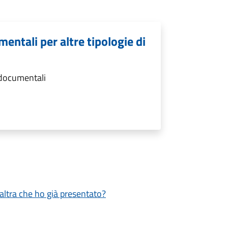
entali per altre tipologie di
 documentali
altra che ho già presentato?