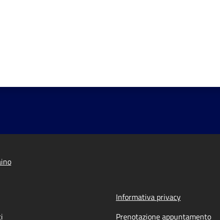
aino
Informativa privacy
i
Prenotazione appuntamento