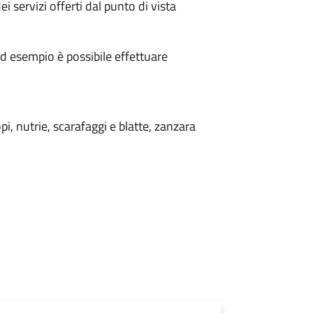
i servizi offerti
dal punto di vista
d esempio è possibile effettuare
opi, nutrie, scarafaggi e blatte, zanzara