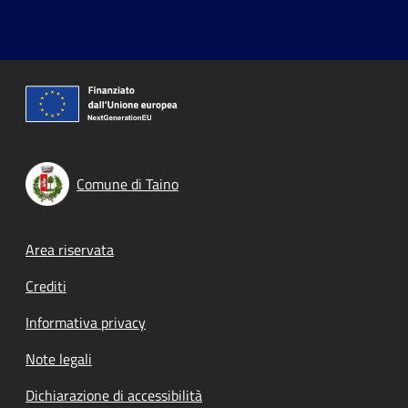
Comune di Taino
Footer menu
Area riservata
Crediti
Informativa privacy
Note legali
Dichiarazione di accessibilità