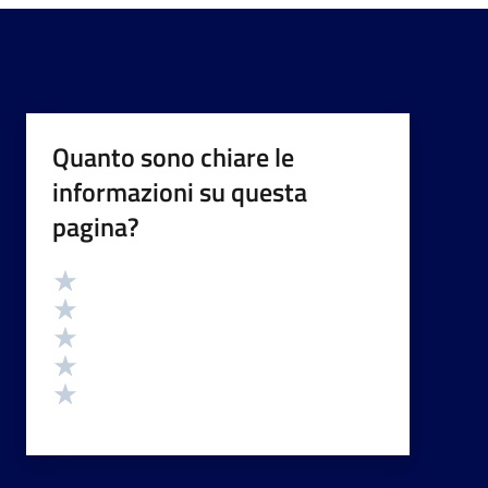
Quanto sono chiare le
informazioni su questa
pagina?
Valutazione
Valuta 5 stelle su 5
Valuta 4 stelle su 5
Valuta 3 stelle su 5
Valuta 2 stelle su 5
Valuta 1 stelle su 5