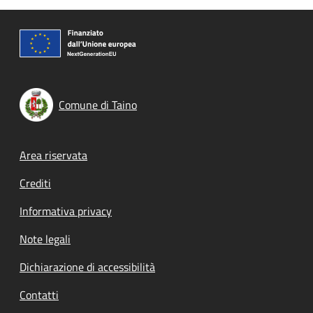
Comune di Taino
Footer menu
Area riservata
Crediti
Informativa privacy
Note legali
Dichiarazione di accessibilità
Contatti