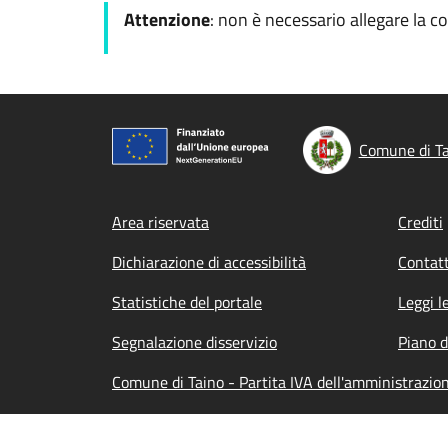
Attenzione
: non è necessario allegare la c
Comune di T
Footer menu
Area riservata
Crediti
Dichiarazione di accessibilità
Contatt
Statistiche del portale
Leggi l
Segnalazione disservizio
Piano d
Comune di Taino - Partita IVA dell'amministraz