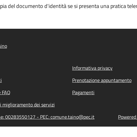
opia del documento d'identità se si presenta una pratica tele
aino
Informativa privacy
i
Prenotazione appuntamento
e FAQ
Pagamenti
i miglioramento dei servizi
ione: 00283550127 - PEC: comune.taino@pec.it
Powered b