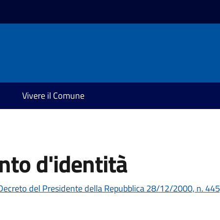
Vivere il Comune
to d'identità
Decreto del Presidente della Repubblica 28/12/2000, n. 445,