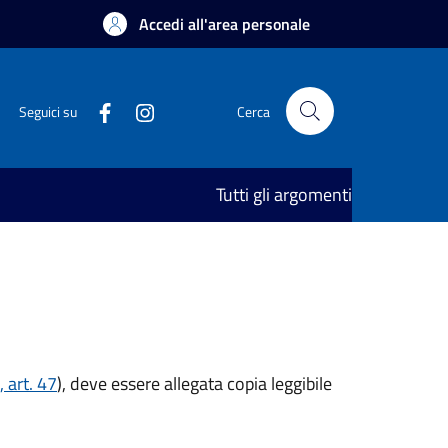
Accedi all'area personale
Seguici su
Cerca
Tutti gli argomenti
 art. 47
), deve essere allegata copia leggibile