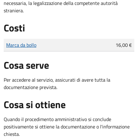
necessaria, la legalizzazione della competente autorità
straniera.
Costi
Tipo di pagamento
Importo
Marca da bollo
16,00 €
Cosa serve
Per accedere al servizio, assicurati di avere tutta la
documentazione prevista.
Cosa si ottiene
Quando il procedimento amministrativo si conclude
positivamente si ottiene la documentazione o l'informazione
chiesta.