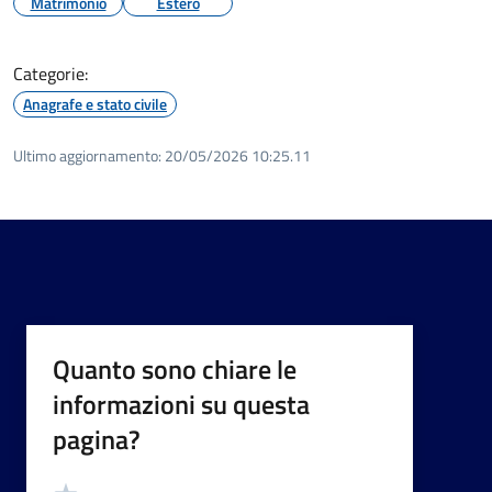
Matrimonio
Estero
Categorie:
Anagrafe e stato civile
Ultimo aggiornamento:
20/05/2026 10:25.11
Quanto sono chiare le
informazioni su questa
pagina?
Valutazione
Valuta 5 stelle su 5