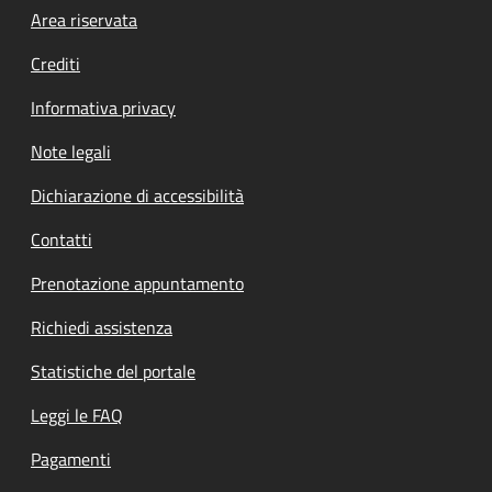
Footer menu
Area riservata
Crediti
Informativa privacy
Note legali
Dichiarazione di accessibilità
Contatti
Prenotazione appuntamento
Richiedi assistenza
Statistiche del portale
Leggi le FAQ
Pagamenti