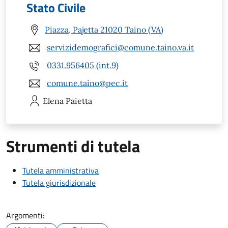
Stato Civile
Piazza, Pajetta 21020 Taino (VA)
servizidemografici@comune.taino.va.it
0331.956405 (int.9)
comune.taino@pec.it
Elena
Paietta
Strumenti di tutela
Tutela amministrativa
Tutela giurisdizionale
Argomenti: