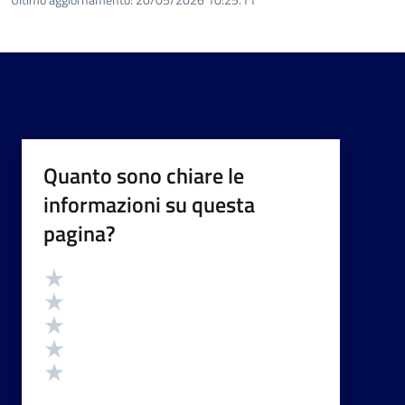
Quanto sono chiare le
informazioni su questa
pagina?
Valutazione
Valuta 5 stelle su 5
Valuta 4 stelle su 5
Valuta 3 stelle su 5
Valuta 2 stelle su 5
Valuta 1 stelle su 5