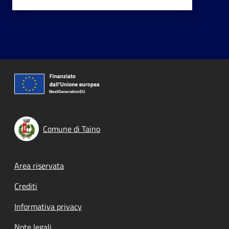
Comune di Taino
Footer menu
Area riservata
Crediti
Informativa privacy
Note legali