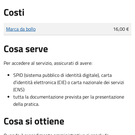
Costi
Tipo di pagamento
Importo
Marca da bollo
16,00 €
Cosa serve
Per accedere al servizio, assicurati di avere:
SPID (sistema pubblico di identità digitale), carta
d’identità elettronica (CIE) o carta nazionale dei servizi
(CNS)
tutta la documentazione prevista per la presentazione
della pratica.
Cosa si ottiene