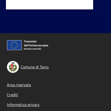
Comune di Taino
Footer menu
Area riservata
Crediti
Informativa privacy