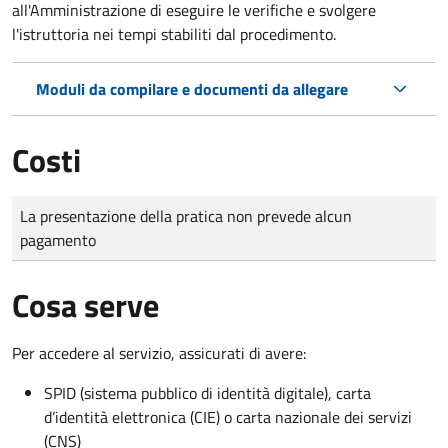
all'Amministrazione di eseguire le verifiche e svolgere
l'istruttoria nei tempi stabiliti dal procedimento.
Moduli da compilare e documenti da allegare
Costi
Tipo di pagamento
Importo
La presentazione della pratica non prevede alcun
pagamento
Cosa serve
Per accedere al servizio, assicurati di avere:
SPID (sistema pubblico di identità digitale), carta
d’identità elettronica (CIE) o carta nazionale dei servizi
(CNS)