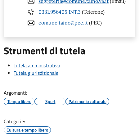
segreteria@comune.taino.va.it
(Email)
0331.956405 INT.3
(Telefono)
comune.taino@pec.it
(PEC)
Strumenti di tutela
Tutela amministrativa
Tutela giurisdizionale
Argomenti:
Tempo libero
Sport
Patrimonio culturale
Categorie:
Cultura e tempo libero