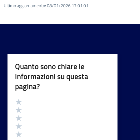
Ultimo aggiornamento:
08/01/2026 17:01.01
Quanto sono chiare le
informazioni su questa
pagina?
Valutazione
Valuta 5 stelle su 5
Valuta 4 stelle su 5
Valuta 3 stelle su 5
Valuta 2 stelle su 5
Valuta 1 stelle su 5