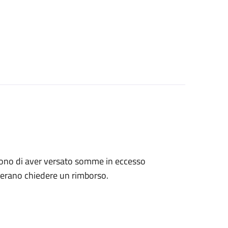
tengono di aver versato somme in eccesso
derano chiedere un rimborso.