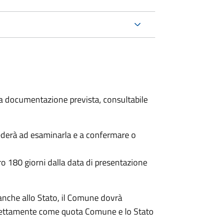
 la documentazione prevista, consultabile
ederà ad esaminarla e a confermare o
o 180 giorni dalla data di presentazione
anche allo Stato, il Comune dovrà
irettamente come quota Comune e lo Stato