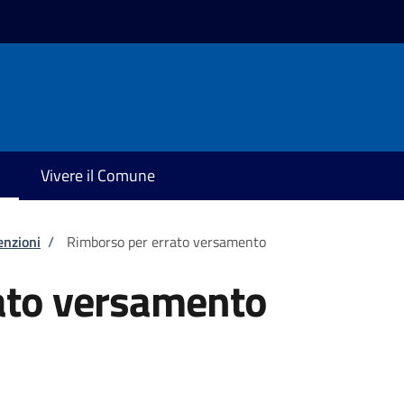
Vivere il Comune
enzioni
/
Rimborso per errato versamento
ato versamento