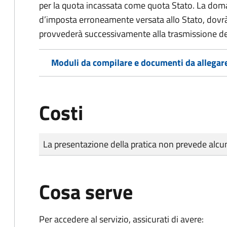
per la quota incassata come quota Stato. La doma
d’imposta erroneamente versata allo Stato, dovr
provvederà successivamente alla trasmissione de
Moduli da compilare e documenti da allegar
Costi
Tipo di pagamento
Importo
La presentazione della pratica non prevede al
Cosa serve
Per accedere al servizio, assicurati di avere: