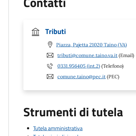
Contatti
Tributi
Piazza, Pajetta 21020 Taino (VA)
tributi@comune.taino.va.it
(Email)
0331.956405 (int.2)
(Telefono)
comune.taino@pec.it
(PEC)
Strumenti di tutela
Tutela amministrativa