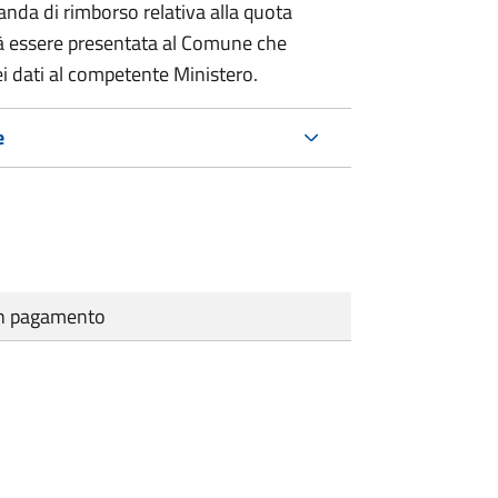
nda di rimborso relativa alla quota
à essere presentata al Comune che
i dati al competente Ministero.
e
cun pagamento