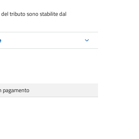
del tributo sono stabilite dal
e
cun pagamento