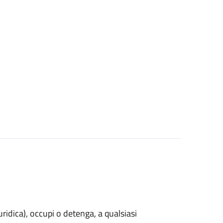
uridica)
, occupi o detenga, a qualsiasi