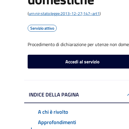
(
urn:nir:stato:legge:2013-12-27;147~art1
)
Servizio attivo
Procedimento di dichiarazione per utenze non dome
Accedi al servizio
INDICE DELLA PAGINA
A chi è rivolto
Approfondimenti