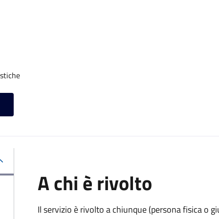
stiche
A chi è rivolto
Il servizio è rivolto a chiunque (persona fisica o gi