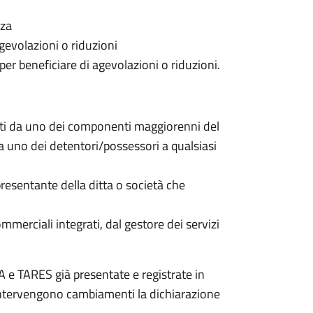
nza
gevolazioni o riduzioni
 per beneficiare di agevolazioni o riduzioni.
nti da uno dei componenti maggiorenni del
da uno dei detentori/possessori a qualsiasi
resentante della ditta o società che
commerciali integrati, dal gestore dei servizi
 e TARES già presentate e registrate in
 intervengono cambiamenti la dichiarazione