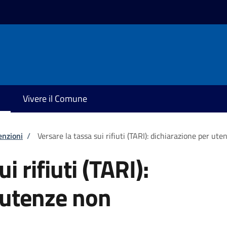
Vivere il Comune
enzioni
/
Versare la tassa sui rifiuti (TARI): dichiarazione per u
i rifiuti (TARI):
 utenze non