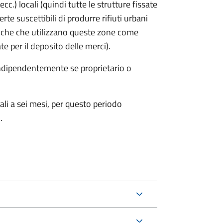
cc.) locali (quindi tutte le strutture fissate
rte suscettibili di produrre rifiuti urbani
iche che utilizzano queste zone come
te per il deposito delle merci).
 indipendentemente se proprietario o
ali a sei mesi, per questo periodo
.