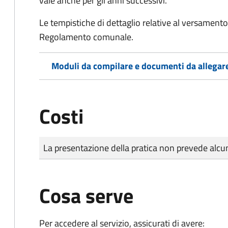
vale anche per gli anni successivi.
Le tempistiche di dettaglio relative al versamento 
Regolamento comunale.
Moduli da compilare e documenti da allegar
Costi
Tipo di pagamento
Importo
La presentazione della pratica non prevede al
Cosa serve
Per accedere al servizio, assicurati di avere: