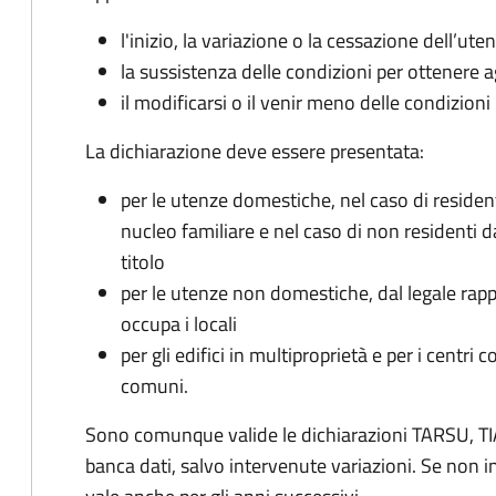
l'inizio, la variazione o la cessazione dell’ute
la sussistenza delle condizioni per ottenere a
il modificarsi o il venir meno delle condizioni
La dichiarazione deve essere presentata:
per le utenze domestiche, nel caso di reside
nucleo familiare e nel caso di non residenti 
titolo
per le utenze non domestiche, dal legale rapp
occupa i locali
per gli edifici in multiproprietà e per i centri 
comuni.
Sono comunque valide le dichiarazioni TARSU, TIA
banca dati, salvo intervenute variazioni. Se non