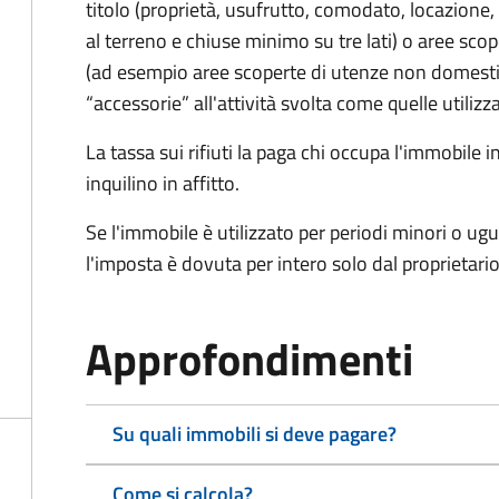
titolo (proprietà, usufrutto, comodato, locazione, e
al terreno e chiuse minimo su tre lati) o aree scope
(ad esempio aree scoperte di utenze non domest
“accessorie” all'attività svolta come quelle utilizza
La tassa sui rifiuti la paga chi occupa l'immobile
inquilino in affitto.
Se l'immobile è utilizzato per periodi minori o ugu
l'imposta è dovuta per intero solo dal proprietario
Approfondimenti
Su quali immobili si deve pagare?
Come si calcola?