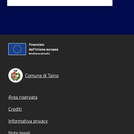
Comune di Taino
Footer menu
Area riservata
Crediti
Informativa privacy
Note legali