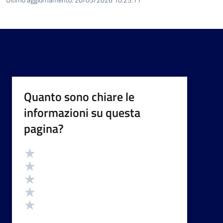
Quanto sono chiare le
informazioni su questa
pagina?
Valutazione
Valuta 5 stelle su 5
Valuta 4 stelle su 5
Valuta 3 stelle su 5
Valuta 2 stelle su 5
Valuta 1 stelle su 5