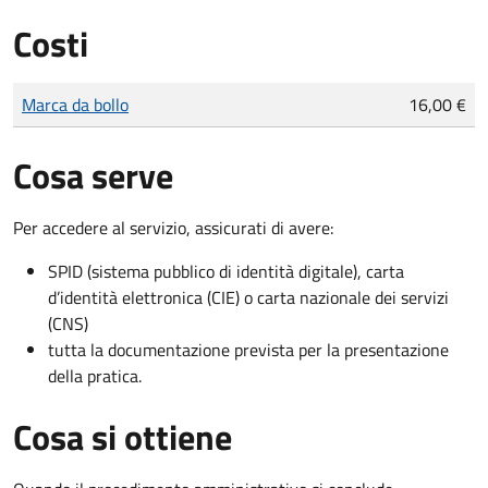
Costi
Tipo di pagamento
Importo
Marca da bollo
16,00 €
Cosa serve
Per accedere al servizio, assicurati di avere:
SPID (sistema pubblico di identità digitale), carta
d’identità elettronica (CIE) o carta nazionale dei servizi
(CNS)
tutta la documentazione prevista per la presentazione
della pratica.
Cosa si ottiene