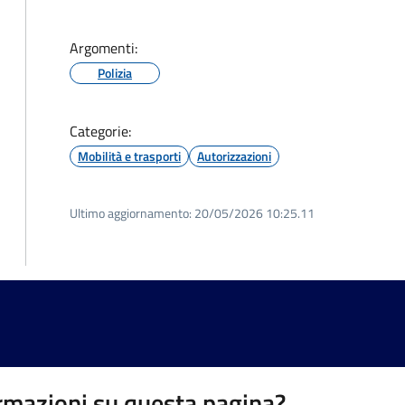
Argomenti:
Polizia
Categorie:
Mobilità e trasporti
Autorizzazioni
Ultimo aggiornamento:
20/05/2026 10:25.11
rmazioni su questa pagina?