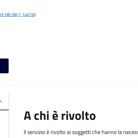
:2003-08-08;7-14016
)
A chi è rivolto
Il servizio è rivolto ai soggetti che hanno la neces