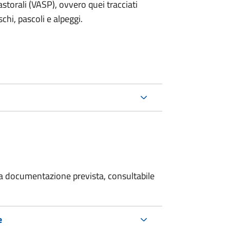
storali (VASP), ovvero quei tracciati
schi, pascoli e alpeggi.
 la documentazione prevista, consultabile
e