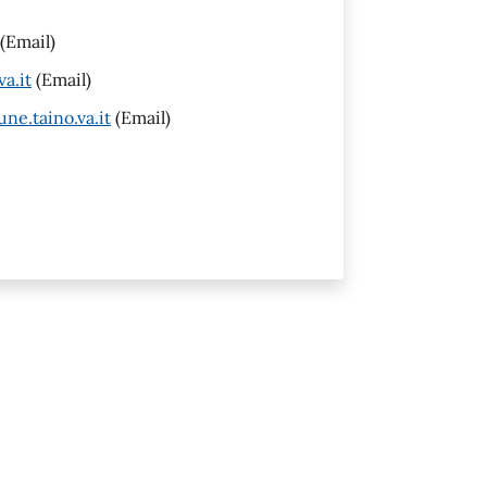
(Email)
a.it
(Email)
ne.taino.va.it
(Email)