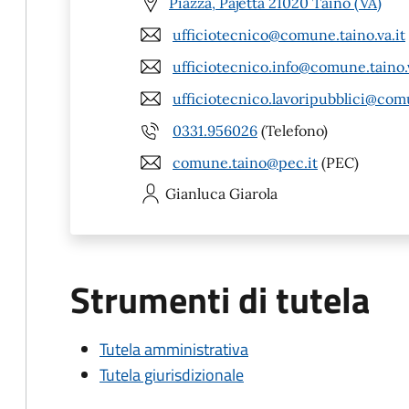
Piazza, Pajetta 21020 Taino (VA)
ufficiotecnico@comune.taino.va.it
ufficiotecnico.info@comune.taino.v
ufficiotecnico.lavoripubblici@comu
0331.956026
(Telefono)
comune.taino@pec.it
(PEC)
Gianluca
Giarola
Strumenti di tutela
Tutela amministrativa
Tutela giurisdizionale