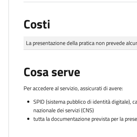
Costi
Tipo di pagamento
Importo
La presentazione della pratica non prevede al
Cosa serve
Per accedere al servizio, assicurati di avere:
SPID (sistema pubblico di identità digitale), ca
nazionale dei servizi (CNS)
tutta la documentazione prevista per la prese