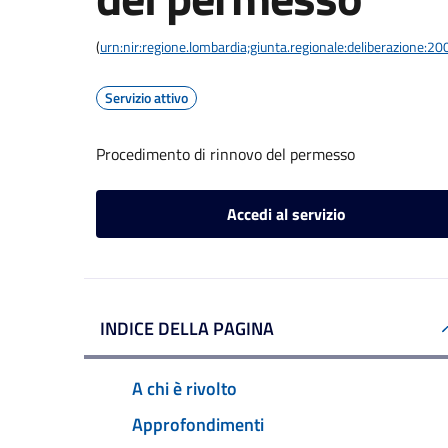
(
urn:nir:regione.lombardia;giunta.regionale:deliberazione
Servizio attivo
Procedimento di rinnovo del permesso
Accedi al servizio
INDICE DELLA PAGINA
A chi è rivolto
Approfondimenti