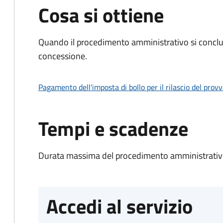
Cosa si ottiene
Quando il procedimento amministrativo si conclu
concessione.
Pagamento dell'imposta di bollo per il rilascio del prov
Tempi e scadenze
Durata massima del procedimento amministrativo
Accedi al servizio