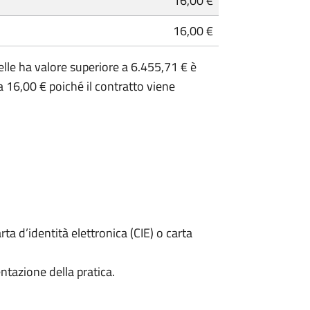
16,00 €
16,00 €
lle ha valore superiore a 6.455,71 € è
 16,00 € poiché il contratto viene
rta d’identità elettronica (CIE) o carta
ntazione della pratica.