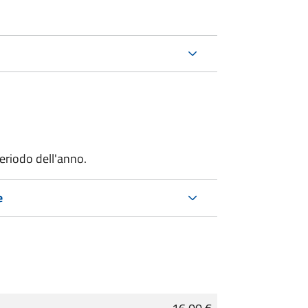
riodo dell'anno.
e