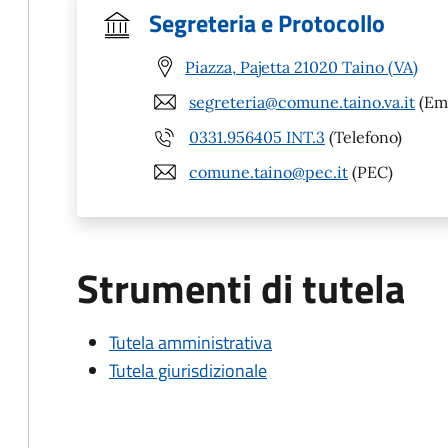
Segreteria e Protocollo
Piazza, Pajetta 21020 Taino (VA)
segreteria@comune.taino.va.it
(Ema
0331.956405 INT.3
(Telefono)
comune.taino@pec.it
(PEC)
Strumenti di tutela
Tutela amministrativa
Tutela giurisdizionale