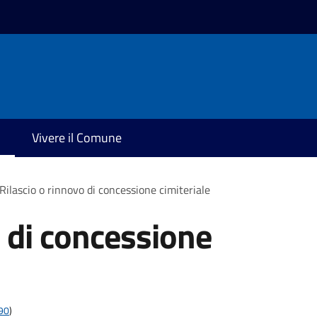
Vivere il Comune
Rilascio o rinnovo di concessione cimiteriale
o di concessione
t90
)