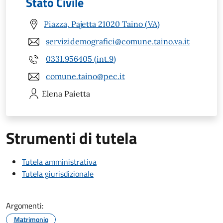
Stato Civile
Piazza, Pajetta 21020 Taino (VA)
servizidemografici@comune.taino.va.it
0331.956405 (int.9)
comune.taino@pec.it
Elena
Paietta
Strumenti di tutela
Tutela amministrativa
Tutela giurisdizionale
Argomenti:
Matrimonio