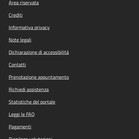
Footer menu
Area riservata
Crediti
Informativa privacy
Note legali
Dichiarazione di accessibilità
Contatti
Prenotazione appuntamento
Richiedi assistenza
Statistiche del portale
Leggi le FAQ
Pagamenti
Riepilogo valutazioni