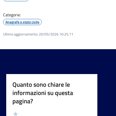
Categorie:
Anagrafe e stato civile
Ultimo aggiornamento:
20/05/2026 10:25.11
Quanto sono chiare le
informazioni su questa
pagina?
Valutazione
Valuta 5 stelle su 5