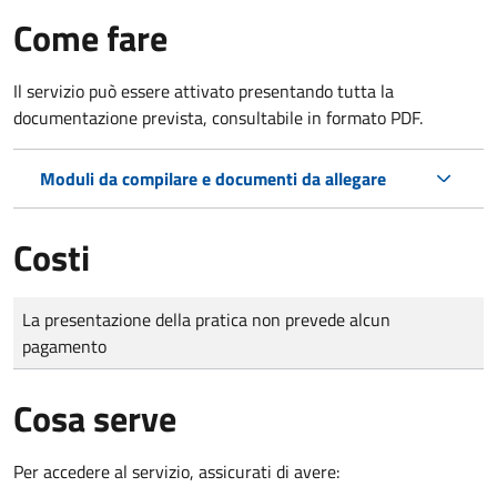
Come fare
Il servizio può essere attivato presentando tutta la
documentazione prevista, consultabile in formato PDF.
Moduli da compilare e documenti da allegare
Costi
Tipo di pagamento
Importo
La presentazione della pratica non prevede alcun
pagamento
Cosa serve
Per accedere al servizio, assicurati di avere: