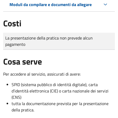
Moduli da compilare e documenti da allegare
Costi
Tipo di pagamento
Importo
La presentazione della pratica non prevede alcun
pagamento
Cosa serve
Per accedere al servizio, assicurati di avere:
SPID (sistema pubblico di identità digitale), carta
d’identità elettronica (CIE) o carta nazionale dei servizi
(CNS)
tutta la documentazione prevista per la presentazione
della pratica.