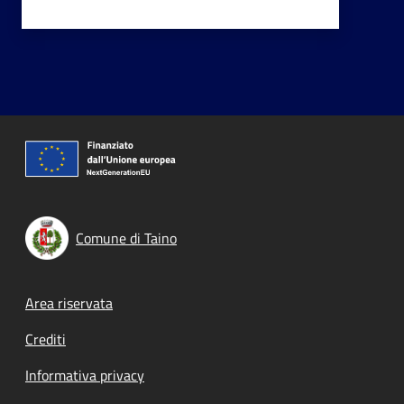
Comune di Taino
Footer menu
Area riservata
Crediti
Informativa privacy