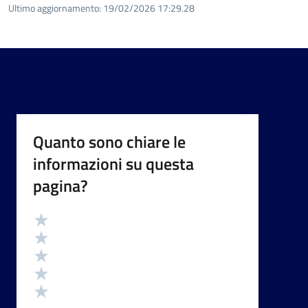
Ultimo aggiornamento:
19/02/2026 17:29.28
Quanto sono chiare le
informazioni su questa
pagina?
Valutazione
Valuta 5 stelle su 5
Valuta 4 stelle su 5
Valuta 3 stelle su 5
Valuta 2 stelle su 5
Valuta 1 stelle su 5