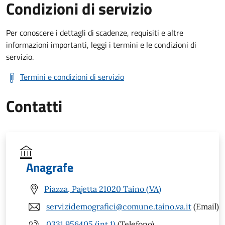
Condizioni di servizio
Per conoscere i dettagli di scadenze, requisiti e altre
informazioni importanti, leggi i termini e le condizioni di
servizio.
Termini e condizioni di servizio
Contatti
Anagrafe
Piazza, Pajetta 21020 Taino (VA)
servizidemografici@comune.taino.va.it
(Email)
0331.956405 (int.1)
(Telefono)