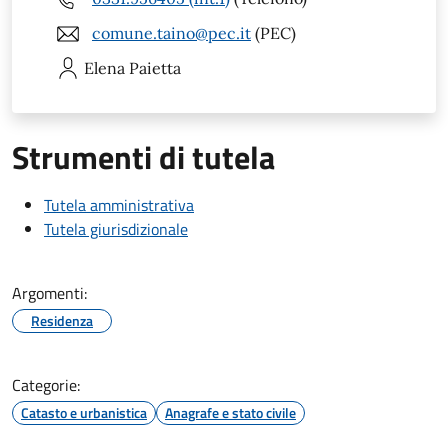
comune.taino@pec.it
(PEC)
Elena
Paietta
Strumenti di tutela
Tutela amministrativa
Tutela giurisdizionale
Argomenti:
Residenza
Categorie:
Catasto e urbanistica
Anagrafe e stato civile