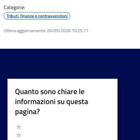
Categorie:
Tributi, finanze e contravvenzioni
Ultimo aggiornamento:
20/05/2026 10:25.11
Quanto sono chiare le
informazioni su questa
pagina?
Valutazione
Valuta 5 stelle su 5
Valuta 4 stelle su 5