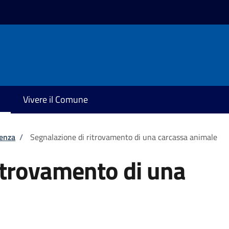
Vivere il Comune
tenza
/
Segnalazione di ritrovamento di una carcassa animale
itrovamento di una