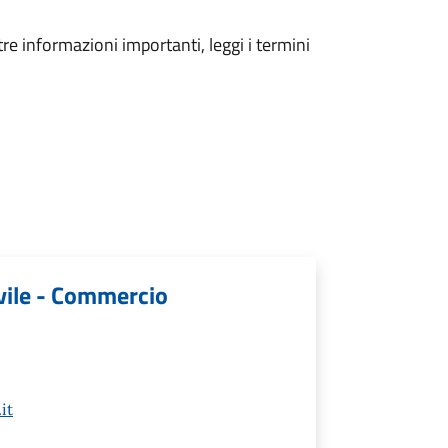
tre informazioni importanti, leggi i termini
ivile - Commercio
it