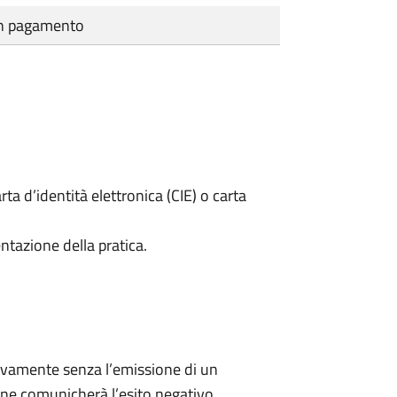
cun pagamento
rta d’identità elettronica (CIE) o carta
ntazione della pratica.
ivamente senza l’emissione di un
ne comunicherà l’esito negativo.