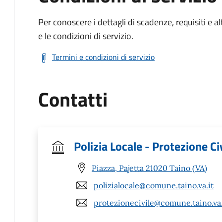
Per conoscere i dettagli di scadenze, requisiti e al
e le condizioni di servizio.
Termini e condizioni di servizio
Contatti
Polizia Locale - Protezione C
Piazza, Pajetta 21020 Taino (VA)
polizialocale@comune.taino.va.it
protezionecivile@comune.taino.va.