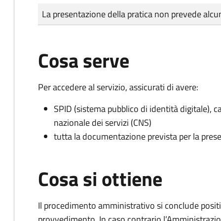
Tipo di pagamento
Importo
La presentazione della pratica non prevede al
Cosa serve
Per accedere al servizio, assicurati di avere:
SPID (sistema pubblico di identità digitale), ca
nazionale dei servizi (CNS)
tutta la documentazione prevista per la prese
Cosa si ottiene
Il procedimento amministrativo si conclude posit
provvedimento. In caso contrario l’Amministrazio