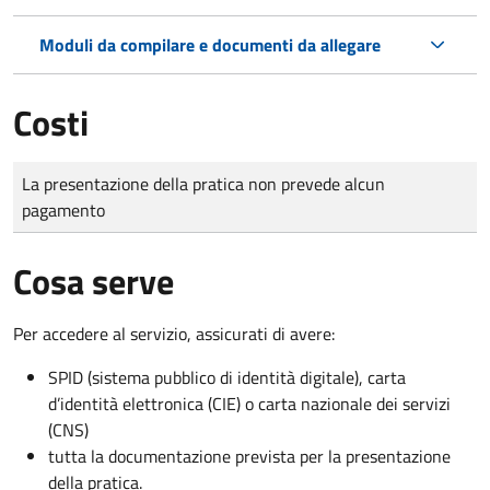
Moduli da compilare e documenti da allegare
Costi
Tipo di pagamento
Importo
La presentazione della pratica non prevede alcun
pagamento
Cosa serve
Per accedere al servizio, assicurati di avere:
SPID (sistema pubblico di identità digitale), carta
d’identità elettronica (CIE) o carta nazionale dei servizi
(CNS)
tutta la documentazione prevista per la presentazione
della pratica.