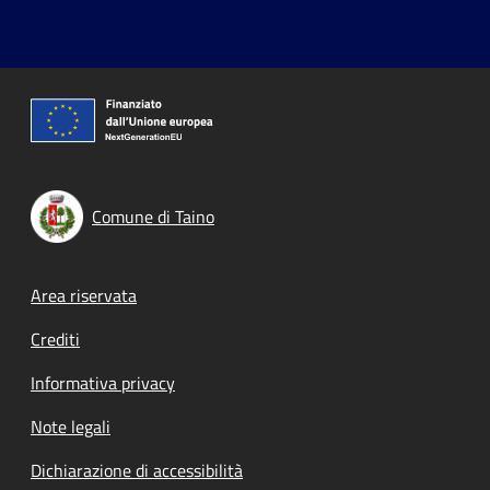
Comune di Taino
Footer menu
Area riservata
Crediti
Informativa privacy
Note legali
Dichiarazione di accessibilità