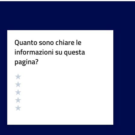
Quanto sono chiare le
informazioni su questa
pagina?
Valutazione
Valuta 5 stelle su 5
Valuta 4 stelle su 5
Valuta 3 stelle su 5
Valuta 2 stelle su 5
Valuta 1 stelle su 5