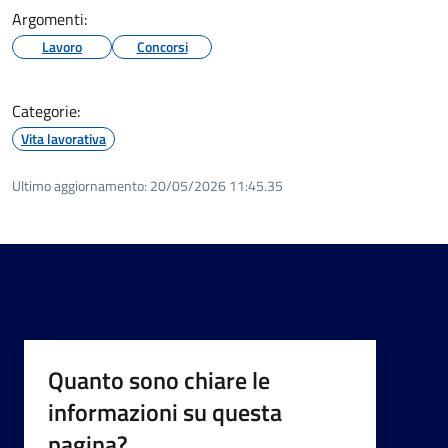
Argomenti:
Lavoro
Concorsi
Categorie:
Vita lavorativa
Ultimo aggiornamento:
20/05/2026 11:45.35
Quanto sono chiare le
informazioni su questa
pagina?