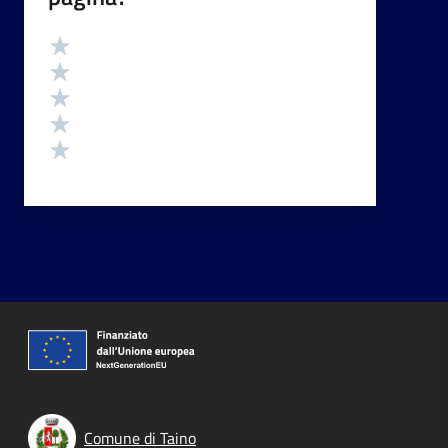
Valutazione
Valuta 5 stelle su 5
Valuta 4 stelle su 5
Valuta 3 stelle su 5
Valuta 2 stelle su 5
Valuta 1 stelle su 5
Comune di Taino