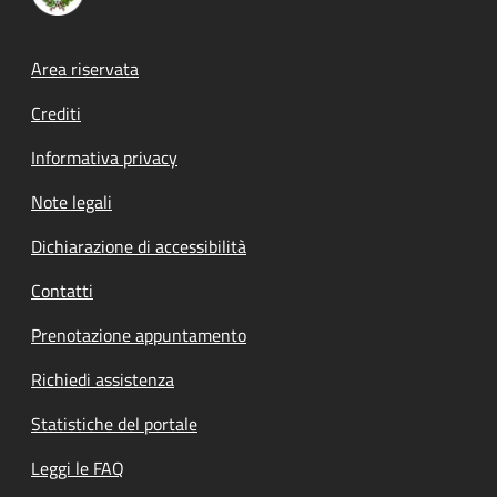
Footer menu
Area riservata
Crediti
Informativa privacy
Note legali
Dichiarazione di accessibilità
Contatti
Prenotazione appuntamento
Richiedi assistenza
Statistiche del portale
Leggi le FAQ