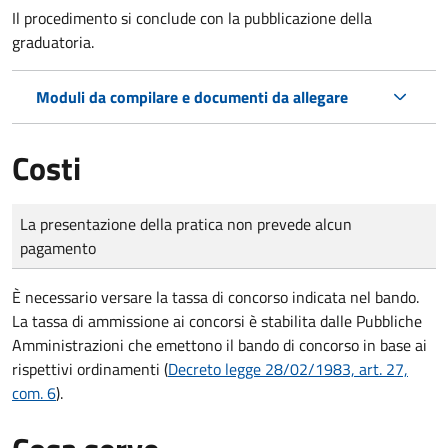
Il procedimento si conclude con la pubblicazione della
graduatoria.
Moduli da compilare e documenti da allegare
Costi
Tipo di pagamento
Importo
La presentazione della pratica non prevede alcun
pagamento
È necessario versare la tassa di concorso indicata nel bando.
La tassa di ammissione ai concorsi è stabilita dalle Pubbliche
Amministrazioni che emettono il bando di concorso in base ai
rispettivi ordinamenti (
Decreto legge 28/02/1983, art. 27,
com. 6
).