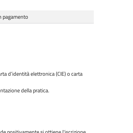
cun pagamento
rta d’identità elettronica (CIE) o carta
ntazione della pratica.
e positivamente si ottiene l'iscrizione