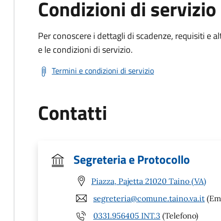
Condizioni di servizio
Per conoscere i dettagli di scadenze, requisiti e al
e le condizioni di servizio.
Termini e condizioni di servizio
Contatti
Segreteria e Protocollo
Piazza, Pajetta 21020 Taino (VA)
segreteria@comune.taino.va.it
(Ema
0331.956405 INT.3
(Telefono)