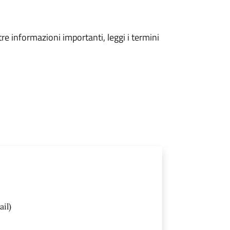
tre informazioni importanti, leggi i termini
il)