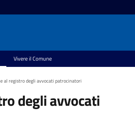
Vivere il Comune
ne al registro degli avvocati patrocinatori
tro degli avvocati