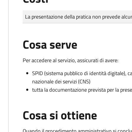
Tipo di pagamento
Importo
La presentazione della pratica non prevede al
Cosa serve
Per accedere al servizio, assicurati di avere:
SPID (sistema pubblico di identità digitale), ca
nazionale dei servizi (CNS)
tutta la documentazione prevista per la prese
Cosa si ottiene
Quando il procedimento amministrativo si conclud