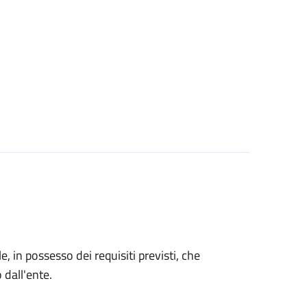
le, in possesso dei requisiti previsti, che
o dall'ente.