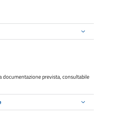
 la documentazione prevista, consultabile
e