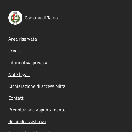
Comune di Taino
Footer menu
Area riservata
Crediti
Informativa privacy
Note legali
Dichiarazione di accessibilità
Contatti
Prenotazione appuntamento
Richiedi assistenza