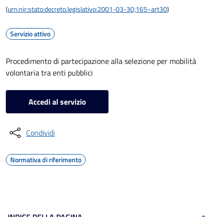
(
urn:nir:stato:decreto.legislativo:2001-03-30;165~art30
)
Servizio attivo
Procedimento di partecipazione alla selezione per mobilità
volontaria tra enti pubblici
Accedi al servizio
Condividi
Normativa di riferimento