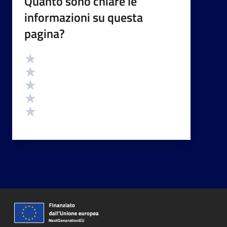
Quanto sono chiare le
informazioni su questa
pagina?
Valutazione
Valuta 5 stelle su 5
Valuta 4 stelle su 5
Valuta 3 stelle su 5
Valuta 2 stelle su 5
Valuta 1 stelle su 5