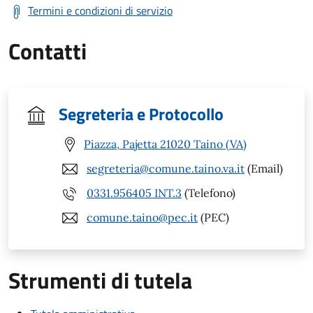
Termini e condizioni di servizio
Contatti
Segreteria e Protocollo
Piazza, Pajetta 21020 Taino (VA)
segreteria@comune.taino.va.it
(Email)
0331.956405 INT.3
(Telefono)
comune.taino@pec.it
(PEC)
Strumenti di tutela