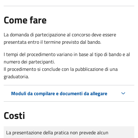
Come fare
La domanda di partecipazione al concorso deve essere
presentata entro il termine previsto dal bando.
I tempi del procedimento variano in base al tipo di bando e al
numero dei partecipanti.
Il procedimento si conclude con la pubblicazione di una
graduatoria.
Moduli da compilare e documenti da allegare
Costi
Tipo di pagamento
Importo
La presentazione della pratica non prevede alcun