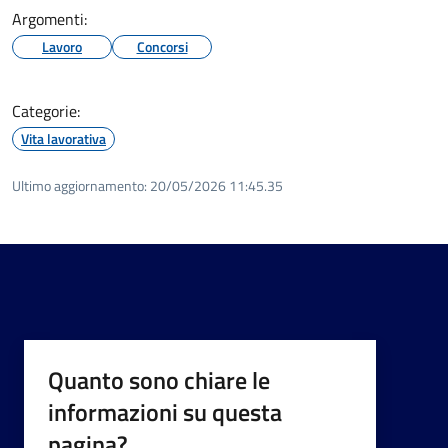
Argomenti:
Lavoro
Concorsi
Categorie:
Vita lavorativa
Ultimo aggiornamento:
20/05/2026 11:45.35
Quanto sono chiare le
informazioni su questa
pagina?