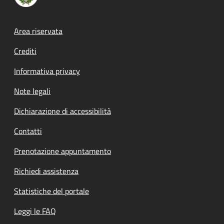
Footer menu
Area riservata
Crediti
Informativa privacy
Note legali
Dichiarazione di accessibilità
Contatti
Prenotazione appuntamento
Richiedi assistenza
Statistiche del portale
Leggi le FAQ