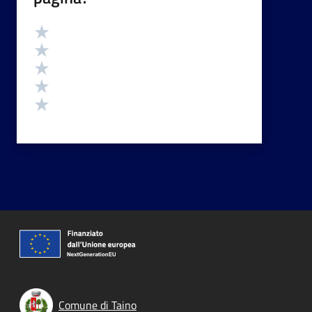
Valutazione
Valuta 5 stelle su 5
Valuta 4 stelle su 5
Valuta 3 stelle su 5
Valuta 2 stelle su 5
Valuta 1 stelle su 5
Comune di Taino