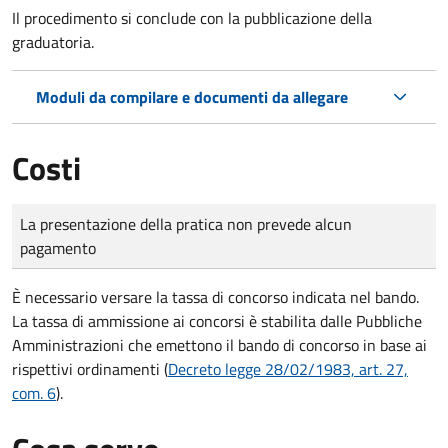
Il procedimento si conclude con la pubblicazione della
graduatoria.
Moduli da compilare e documenti da allegare
Costi
Tipo di pagamento
Importo
La presentazione della pratica non prevede alcun
pagamento
È necessario versare la tassa di concorso indicata nel bando.
La tassa di ammissione ai concorsi è stabilita dalle Pubbliche
Amministrazioni che emettono il bando di concorso in base ai
rispettivi ordinamenti (
Decreto legge 28/02/1983, art. 27,
com. 6
).